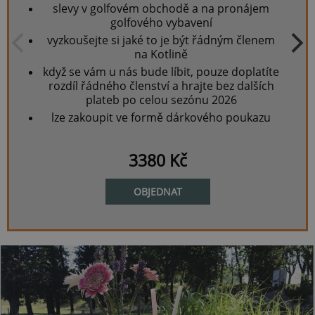
slevy v golfovém obchodě a na pronájem
golfového vybavení
vyzkoušejte si jaké to je být řádným členem
na Kotlině
když se vám u nás bude líbit, pouze doplatíte
rozdíl řádného členství a hrajte bez dalších
plateb po celou sezónu 2026
lze zakoupit ve formě dárkového poukazu
3380 Kč
OBJEDNAT