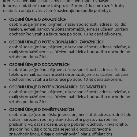
které vás identifikují, buď samy o sobě nebo spolu s dalšími
informacemi, které máme k dispozici. Shromažďujeme různé druhy
osobních údajů o vás, včetně následujícího (podle potřeby):
OSOBNÍ ÚDAJE O ZÁKAZNÍCÍCH
osobní údaje (jméno, příjmení, název společnosti, adresa, ičo, dič,
telefon, e-mail, bankovní účet) shromažďujeme za účelem udržení
obchodního vztahu a fakturace po dobu 10 let daná zákonem.
OSOBNÍ ÚDAJE O POTENCIONÁLNÍCH ZÁKAZNÍCÍCH
osobní údaje (jméno, příjmení, název společnosti, adresa, telefon, e-
mail) shromažďujeme za účelem nabídek a budoucího obchodního
vztahu po dobu 2 let.
OSOBNÍ ÚDAJE O DODAVATELÍCH
osobní údaje (jméno, příjmení, název společnosti, adresa, ičo, dič,
telefon, e-mail, bankovní účet) shromažďujeme za účelem udržení
obchodního vztahu a fakturace po dobu 10 let daná zákonem.
OSOBNÍ ÚDAJE O POTENCIONÁLNÍCH DODAVATELÍCH
osobní údaje (jméno, příjmení, název společnosti, adresa, telefon, e-
mail) shromažďujeme za účelem nabídek a budoucího obchodního
vztahu po dobu 2 let.
OSOBNÍ ÚDAJE O ZAMĚSTNANCÍCH
osobní údaje (osobní číslo, jméno, příjmení, titul, adresa, rodné číslo,
datum narození, rodinný stav, zdravotní pojišťovna, rodinní
příslušníci vč. dat narození, údaj o pobírání důchodu - invalidního,
starobního, údaj o tom, zda se jedná o osobu zdravotně
znevýhodněnou, údaje o odměňování, platu, příplatcích)