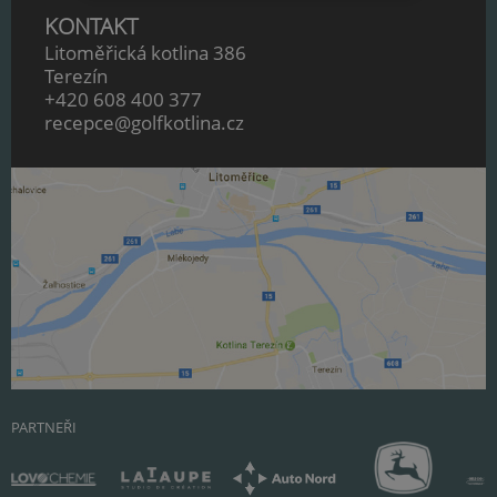
KONTAKT
Litoměřická kotlina 386
Terezín
+420 608 400 377
recepce@golfkotlina.cz
PARTNEŘI